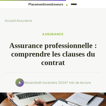
Accueil
›
Assurance
ASSURANCE
Assurance professionnelle :
comprendre les clauses du
contrat
Alexandre
8 novembre 2024
7 min de lecture
A