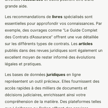
grande aide.
Les recommandations de
livres
spécialisés sont
essentielles pour approfondir vos connaissances. Par
exemple, des ouvrages comme “Le Guide Complet
des Contrats d’Assurance” offrent une vue détaillée
sur les différents types de contrats. Les
articles
publiés dans des revues juridiques sont également un
excellent moyen de rester informé des évolutions
légales et pratiques.
Les bases de données
juridiques
en ligne
représentent un outil précieux. Elles fournissent des
accès rapides à des milliers de documents et
décisions judiciaires, enrichissant ainsi votre
compréhension de la matière. Des plateformes telles