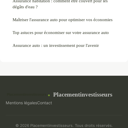
Assurance habitation : comment être couvert pour les
dégâts d'eau ?
Maîtriser l'assurance auto pour optimiser vos économies
Top astuces pour économiser sur votre assurance auto
Assurance auto : un investissement pour l'avenir
Placementinvestisseurs
Mentions légales
Contact
© 2026 Placementinvestisseurs. Tous droits réservés.