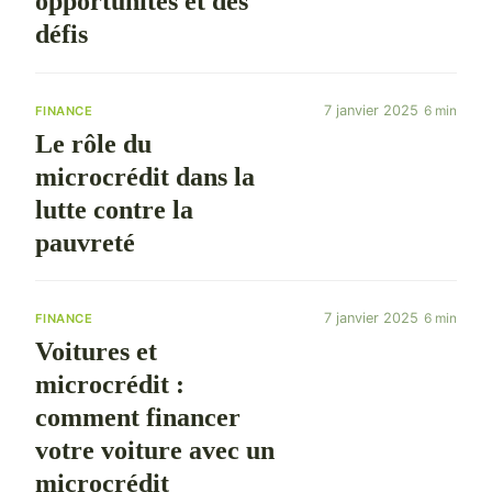
opportunités et des
défis
7 janvier 2025
6 min
FINANCE
Le rôle du
microcrédit dans la
lutte contre la
pauvreté
7 janvier 2025
6 min
FINANCE
Voitures et
microcrédit :
comment financer
votre voiture avec un
microcrédit